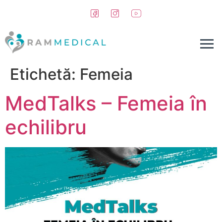
conținut
Etichetă:
Femeia
MedTalks – Femeia în
echilibru