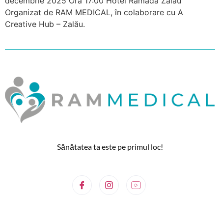
decembrie 2025 Ora 17:00 Hotel Ramada Zalău
Organizat de RAM MEDICAL, în colaborare cu A
Creative Hub – Zalău.
Sănătatea ta este pe primul loc!