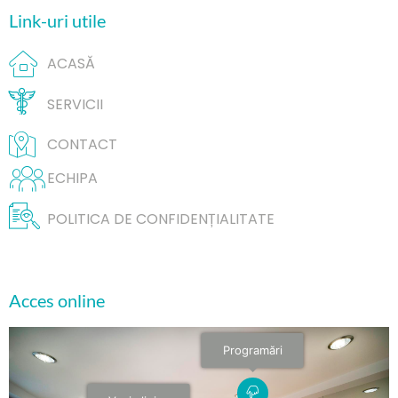
Link-uri utile
ACASĂ
SERVICII
CONTACT
ECHIPA
POLITICA DE CONFIDENȚIALITATE
Acces online
Programări