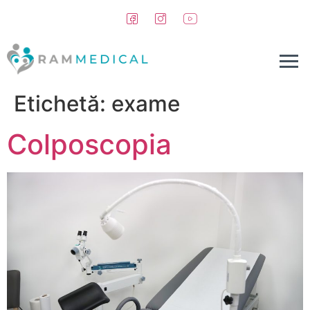
conținut
Etichetă:
exame
Colposcopia