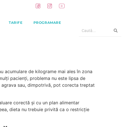
TARIFE
PROGRAMARE
sau acumulare de kilograme mai ales în zona
mulți pacienți, problema nu este lipsa de
ot agrava sau, dimpotrivă, pot corecta treptat
aluare corectă și cu un plan alimentar
a, dieta nu trebuie privită ca o restricție