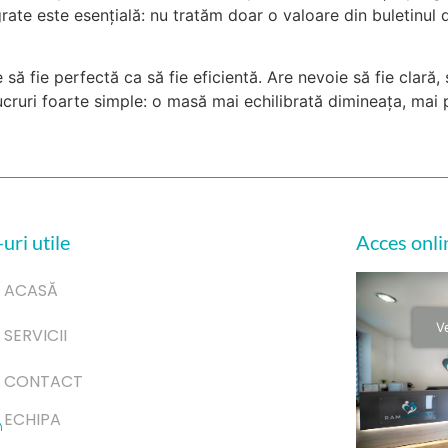
rate este esențială: nu tratăm doar o valoare din buletinul 
 să fie perfectă ca să fie eficientă. Are nevoie să fie clară,
ruri foarte simple: o masă mai echilibrată dimineața, mai p
uri utile
Acces onli
ACASĂ
Ve
SERVICII
CONTACT
ECHIPA