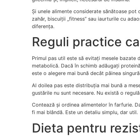
Și unele alimente considerate sănătoase pot d
zahăr, biscuiții „fitness” sau iaurturile cu ada
diferența.
Reguli practice car
Primul pas util este să evitați mesele bazate 
metabolică. Dacă în schimb adăugați proteină 
este o alegere mai bună decât pâinea singură
Al doilea pas este distribuția mai bună a mesel
gustările nu sunt necesare. Nu există o regulă 
Contează și ordinea alimentelor în farfurie. 
fi mai blândă. Este un detaliu simplu, dar util.
Dieta pentru rezis