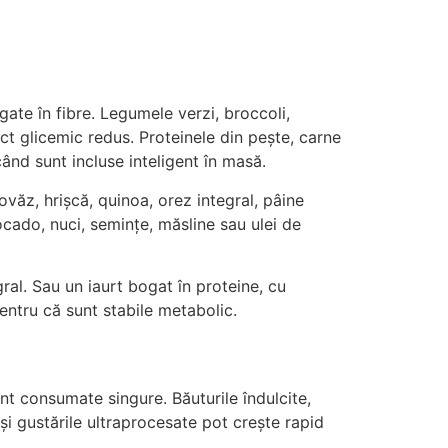
gate în fibre. Legumele verzi, broccoli,
pact glicemic redus. Proteinele din pește, carne
ând sunt incluse inteligent în masă.
ovăz, hrișcă, quinoa, orez integral, pâine
ocado, nuci, semințe, măsline sau ulei de
ral. Sau un iaurt bogat în proteine, cu
entru că sunt stabile metabolic.
t consumate singure. Băuturile îndulcite,
 și gustările ultraprocesate pot crește rapid