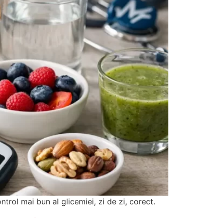
trol mai bun al glicemiei, zi de zi, corect.