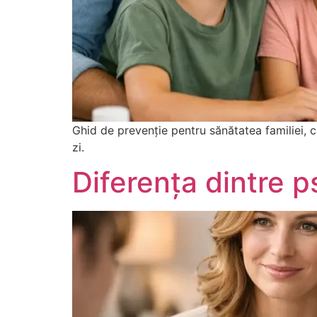
Ghid de prevenție pentru sănătatea familiei, cu
zi.
Diferența dintre p