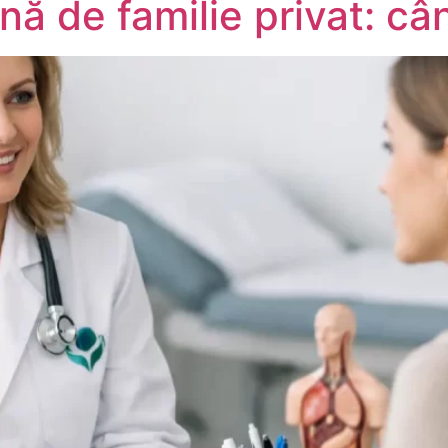
ă de familie privat: câ