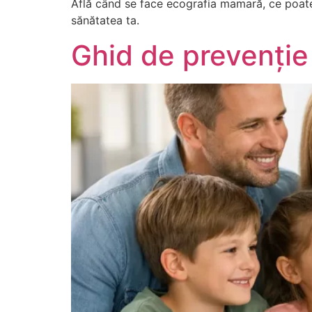
Află când se face ecografia mamară, ce poate 
sănătatea ta.
Ghid de prevenție