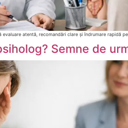
ă evaluare atentă, recomandări clare și îndrumare rapidă pe
psiholog? Semne de urm