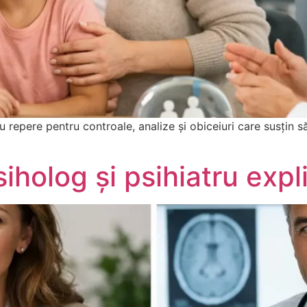
 repere pentru controale, analize și obiceiuri care susțin să
siholog și psihiatru expl