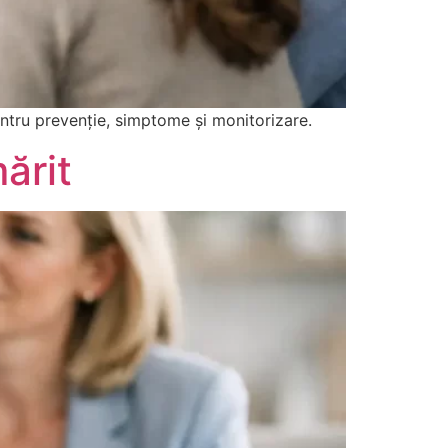
ntru prevenție, simptome și monitorizare.
ărit