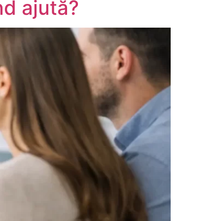
nd ajută?