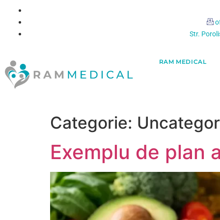
conținut
o
Str. Porol
RAM MEDICAL
Categorie:
Uncategor
Exemplu de plan a