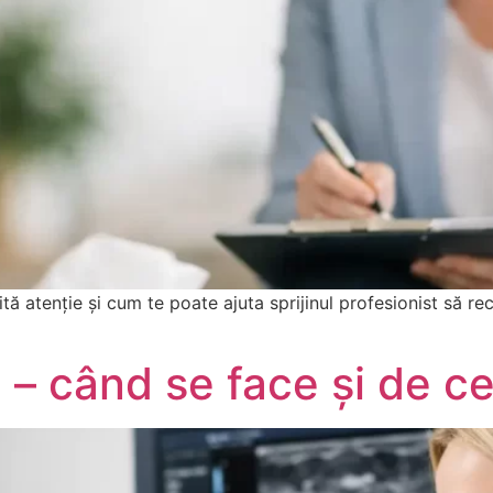
ă atenție și cum te poate ajuta sprijinul profesionist să rec
– când se face și de c