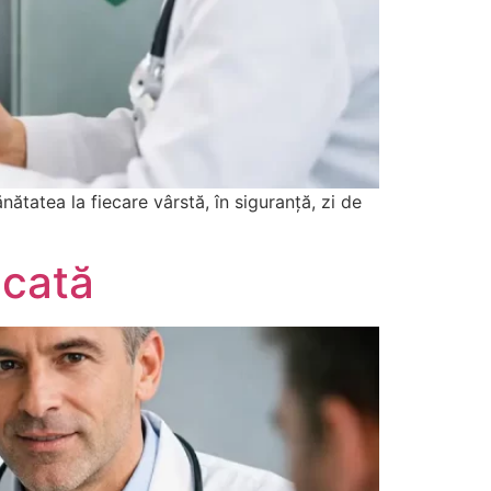
nătatea la fiecare vârstă, în siguranță, zi de
icată