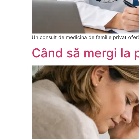
Un consult de medicină de familie privat ofer
Când să mergi la 