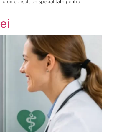
id un consult de specialitate pentru
ei