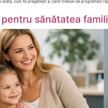
arăta, cum te pregătești și când trebuie să programezi rap
 pentru sănătatea famili