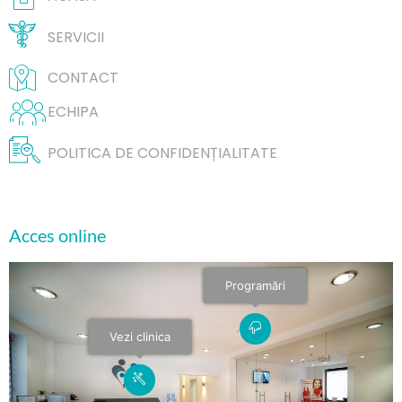
SERVICII
CONTACT
ECHIPA
POLITICA DE CONFIDENȚIALITATE
Acces online
Programări
Vezi clinica