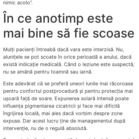
nimic acolo”.
În ce anotimp este
mai bine să fie scoase
Mulți pacienți întreabă dacă vara este interzisă. Nu,
alunițele se pot scoate în orice perioadă a anului, dacă
există indicație medicală. Când o leziune este suspectă,
nu se amână pentru toamnă sau iarnă.
Este adevărat că se preferă uneori lunile mai răcoroase
pentru confortul postprocedură și pentru protecția mai
ușoară față de soare. Expunerea solară intensă poate
influența pigmentarea cicatricii și face mai dificilă
îngrijirea locală, mai ales dacă vorbim despre zone
expuse. Dar acest lucru ține de managementul după
intervenție, nu de o regulă absolută.