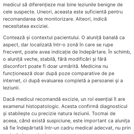
medicul să diferențieze mai bine leziunile benigne de
cele suspecte. Uneori, aceasta este suficientă pentru
recomandarea de monitorizare. Alteori, indică
necesitatea exciziei.
Contează și contextul pacientului. O aluniță banală ca
aspect, dar localizată într-o zonă în care se rupe
frecvent, poate avea indicație de îndepărtare. În schimb,
o aluniță veche, stabilă, fără modificări și fără
disconfort poate fi doar urmărită. Medicina nu
funcționează doar după poze comparative de pe
internet, ci după evaluarea completă a persoanei și a
leziunii.
Dacă medicul recomandă excizie, un rol esențial îl are
examenul histopatologic. Acesta confirmă diagnosticul
și stabilește cu precizie natura leziunii. Tocmai de
aceea, când există suspiciune, este important ca alunița
să fie îndepărtată într-un cadru medical adecvat, nu prin