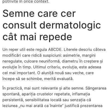
potrivite în orice context.
Semne care cer
consult dermatologic
cât mai repede
Un reper util este regula ABCDE. Literele descriu câteva
modificări care ridică suspiciuni: asimetrie, margini
neregulate, culoare neuniformă, diametru în creștere și
evoluție în timp. Ultimul criteriu, evoluția, este adesea
cel mai important. O aluniță nouă sau veche, care
începe să se schimbe, merită evaluată.
În practică, mai sunt relevante și alte semne. Sângerarea
spontană, apariția crustelor repetate, inflamația
persistentă, sensibilitatea locală sau senzația că
leziunea „nu mai arată ca înainte” justifică prezentarea