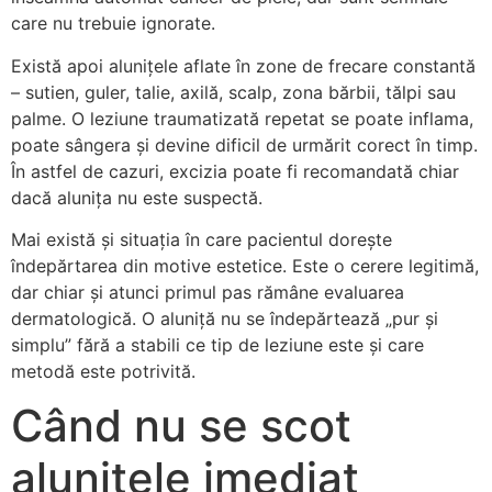
care nu trebuie ignorate.
Există apoi alunițele aflate în zone de frecare constantă
– sutien, guler, talie, axilă, scalp, zona bărbii, tălpi sau
palme. O leziune traumatizată repetat se poate inflama,
poate sângera și devine dificil de urmărit corect în timp.
În astfel de cazuri, excizia poate fi recomandată chiar
dacă alunița nu este suspectă.
Mai există și situația în care pacientul dorește
îndepărtarea din motive estetice. Este o cerere legitimă,
dar chiar și atunci primul pas rămâne evaluarea
dermatologică. O aluniță nu se îndepărtează „pur și
simplu” fără a stabili ce tip de leziune este și care
metodă este potrivită.
Când nu se scot
alunițele imediat