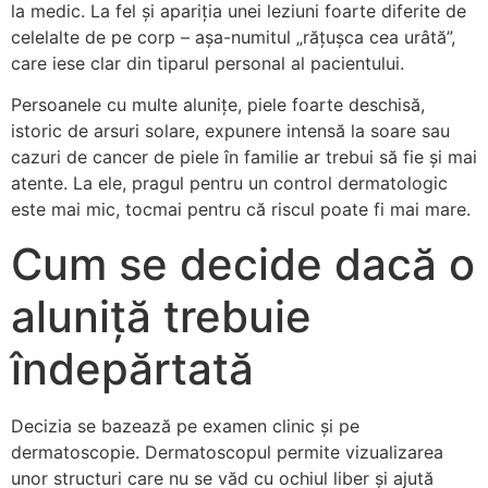
la medic. La fel și apariția unei leziuni foarte diferite de
celelalte de pe corp – așa-numitul „rățușca cea urâtă”,
care iese clar din tiparul personal al pacientului.
Persoanele cu multe alunițe, piele foarte deschisă,
istoric de arsuri solare, expunere intensă la soare sau
cazuri de cancer de piele în familie ar trebui să fie și mai
atente. La ele, pragul pentru un control dermatologic
este mai mic, tocmai pentru că riscul poate fi mai mare.
Cum se decide dacă o
aluniță trebuie
îndepărtată
Decizia se bazează pe examen clinic și pe
dermatoscopie. Dermatoscopul permite vizualizarea
unor structuri care nu se văd cu ochiul liber și ajută