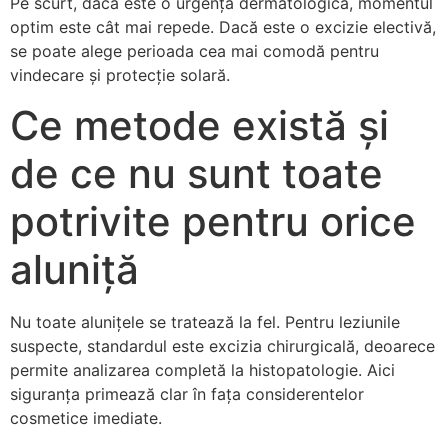
Pe scurt, dacă este o urgență dermatologică, momentul
optim este cât mai repede. Dacă este o excizie electivă,
se poate alege perioada cea mai comodă pentru
vindecare și protecție solară.
Ce metode există și
de ce nu sunt toate
potrivite pentru orice
aluniță
Nu toate alunițele se tratează la fel. Pentru leziunile
suspecte, standardul este excizia chirurgicală, deoarece
permite analizarea completă la histopatologie. Aici
siguranța primează clar în fața considerentelor
cosmetice imediate.