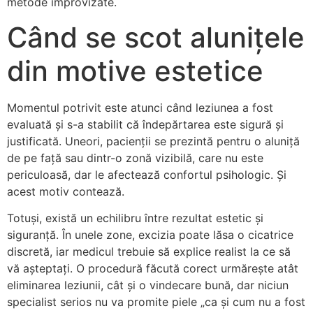
metode improvizate.
Când se scot alunițele
din motive estetice
Momentul potrivit este atunci când leziunea a fost
evaluată și s-a stabilit că îndepărtarea este sigură și
justificată. Uneori, pacienții se prezintă pentru o aluniță
de pe față sau dintr-o zonă vizibilă, care nu este
periculoasă, dar le afectează confortul psihologic. Și
acest motiv contează.
Totuși, există un echilibru între rezultat estetic și
siguranță. În unele zone, excizia poate lăsa o cicatrice
discretă, iar medicul trebuie să explice realist la ce să
vă așteptați. O procedură făcută corect urmărește atât
eliminarea leziunii, cât și o vindecare bună, dar niciun
specialist serios nu va promite piele „ca și cum nu a fost