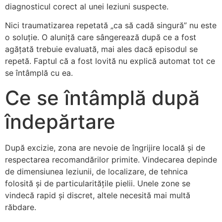
diagnosticul corect al unei leziuni suspecte.
Nici traumatizarea repetată „ca să cadă singură” nu este
o soluție. O aluniță care sângerează după ce a fost
agățată trebuie evaluată, mai ales dacă episodul se
repetă. Faptul că a fost lovită nu explică automat tot ce
se întâmplă cu ea.
Ce se întâmplă după
îndepărtare
După excizie, zona are nevoie de îngrijire locală și de
respectarea recomandărilor primite. Vindecarea depinde
de dimensiunea leziunii, de localizare, de tehnica
folosită și de particularitățile pielii. Unele zone se
vindecă rapid și discret, altele necesită mai multă
răbdare.