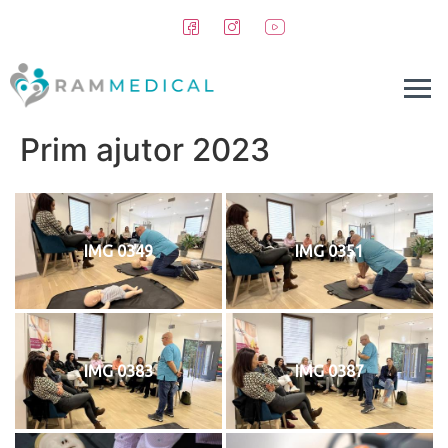
conținut
Prim ajutor 2023
IMG 0349
IMG 0351
IMG 0383
IMG 0387