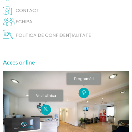
CONTACT
ECHIPA
POLITICA DE CONFIDENȚIALITATE
Acces online
Programări
Vezi clinica